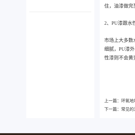
住，油漆做完
2、PU漆跟水
市场上大多数
细腻，PU漆
性漆则不会黄
上一篇：
环氧地
下一篇：
常见的