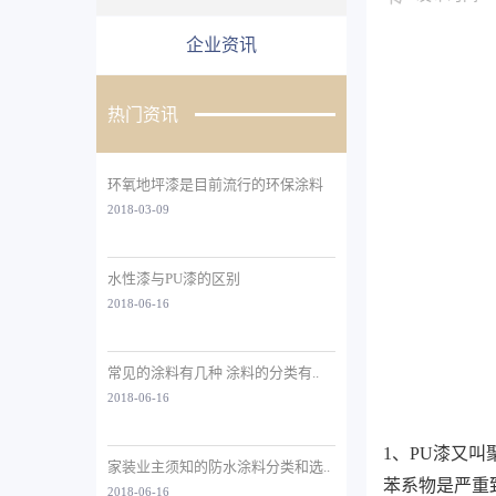
企业资讯
热门资讯
环氧地坪漆是目前流行的环保涂料
2018-03-09
水性漆与PU漆的区别
2018-06-16
常见的涂料有几种 涂料的分类有..
2018-06-16
1、PU漆又
家装业主须知的防水涂料分类和选..
苯系物是严重
2018-06-16