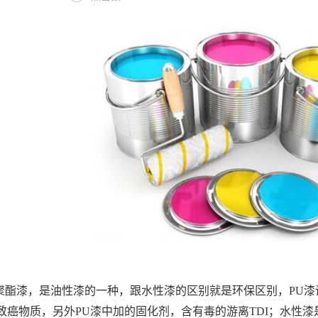
叫聚酯漆，是油性漆的一种，跟水性漆的区别就是环保区别，PU
致癌物质，另外PU漆中加的固化剂，含有毒的游离TDI；水性