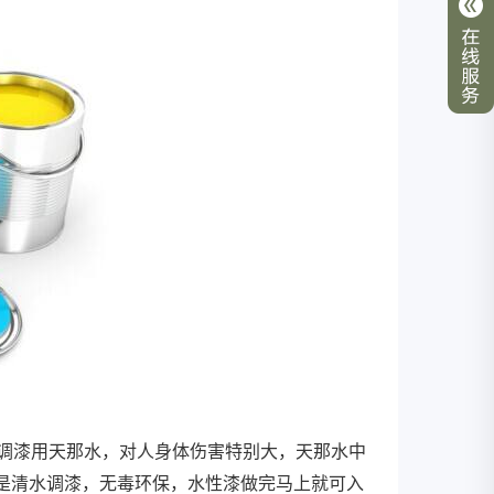
漆调漆用天那水，对人身体伤害特别大，天那水中
漆是清水调漆，无毒环保，水性漆做完马上就可入