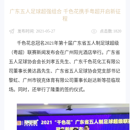
广东五人足球超强组合 千色花携手粤超开启新征
程
发布时间: 2021-05-27
点击数:1820
千色花总冠名2021年第十届广东省五人制足球超级
（粤超）联赛新闻发布会在广州阳光酒店举行。广东省
五人足球协会会长刘孝五先生、广东千色花化工有限公
司董事长黄达昌先生、广东省五人足球协会党支部书记
黎虹、广州市锐克体育有限公司董事长赵达新等莅临现
场。同时，还举行了隆重的签约仪式。