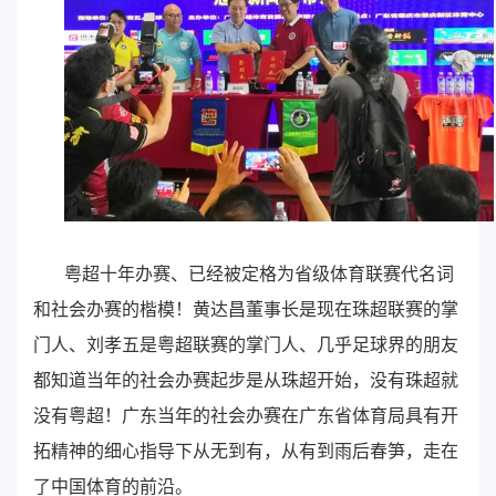
粤超十年办赛、已经被定格为省级体育联赛代名词
和社会办赛的楷模！黄达昌董事长是现在珠超联赛的掌
门人、刘孝五是粤超联赛的掌门人、几乎足球界的朋友
都知道当年的社会办赛起步是从珠超开始，没有珠超就
没有粤超！广东当年的社会办赛在广东省体育局具有开
拓精神的细心指导下从无到有，从有到雨后春笋，走在
了中国体育的前沿。